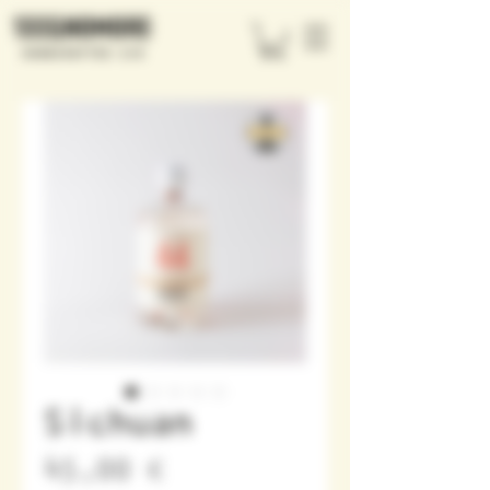
Sichuan
Precio
45,00 €