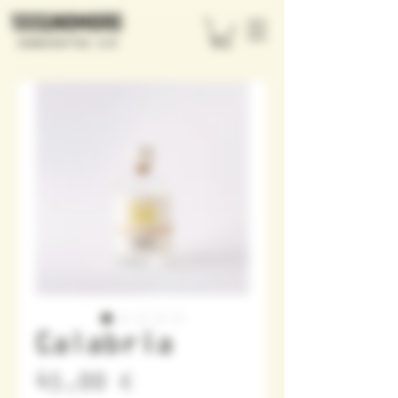
Calabria
Precio
45,00 €