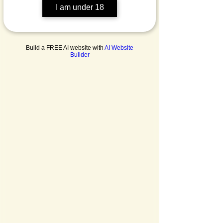
I am under 18
Build a FREE AI website with
AI Website
Builder