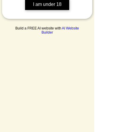
I am under 18
Build a FREE AI website with
AI Website
Builder